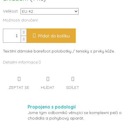
Velikost
Možnosti doručení
Přidat do košíku
Textilní dámské barefoot polobotky / tenisky s prvky kůže.
Detailní informace
ZEPTAT SE
HLÍDAT
SDÍLET
Propojeno s podologií
Jsme tým odborníků věnující se komplexní péči o
chodidla a pohybový aparát.