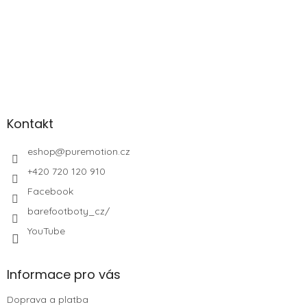
Kontakt
eshop
@
puremotion.cz
+420 720 120 910
Facebook
barefootboty_cz/
YouTube
Informace pro vás
Doprava a platba