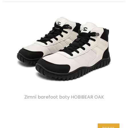
Zimní barefoot boty HOBIBEAR OAK