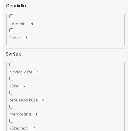
Chodidlo
normální
4
široké
3
Svršek
hladká kůže
1
kůže
3
broušená kůže
1
membrána
1
kůže, textil
1