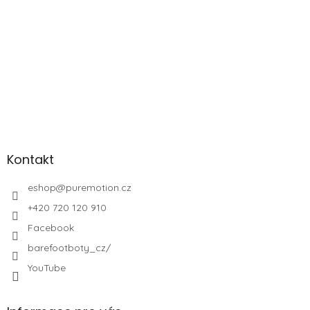
Kontakt
eshop
@
puremotion.cz
+420 720 120 910
Facebook
barefootboty_cz/
YouTube