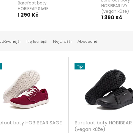
Barefoot boty
Barefoot boty
HOBIBEAR IVY
HOBIBEAR SAGE
(vegan kůže)
1 290 Kč
1 390 Kč
odávanější
Nejlevnější
Nejdražší
Abecedně
Tip
efoot boty HOBIBEAR SAGE
Barefoot boty HOBIBEAR 
(vegan kůže)