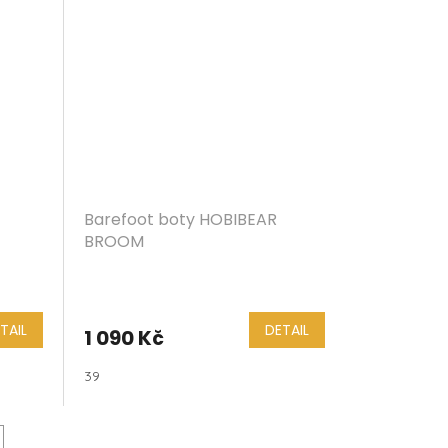
Barefoot boty HOBIBEAR
BROOM
TAIL
DETAIL
1 090 Kč
39