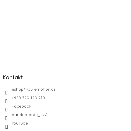
Kontakt
eshop
@
puremotion.cz
+420 720 120 910
Facebook
barefootboty_cz/
YouTube