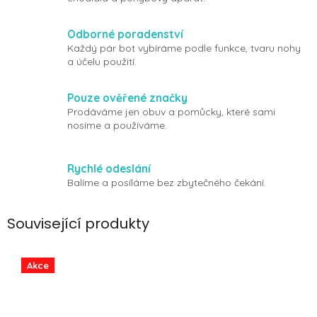
Odborné poradenství
Každý pár bot vybíráme podle funkce, tvaru nohy
a účelu použití.
Pouze ověřené značky
Prodáváme jen obuv a pomůcky, které sami
nosíme a používáme.
Rychlé odeslání
Balíme a posíláme bez zbytečného čekání.
Související produkty
Akce