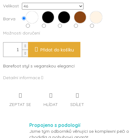
Velikost
Barva
Možnosti doručení
Přidat do košíku
Barefoot styl s veganskou elegancí
Detailní informace
ZEPTAT SE
HLÍDAT
SDÍLET
Propojeno s podologií
Jsme tým odborníků věnující se komplexní péči o
chodidla a pohybový aparát.