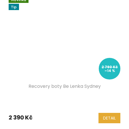
Tip
2 790 Kč
–14 %
Recovery boty Be Lenka Sydney
2 390 Kč
DETAIL