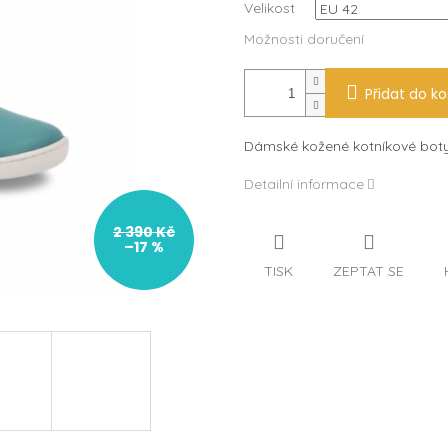
Velikost
Možnosti doručení
Přidat do ko
Dámské kožené kotníkové boty
Detailní informace
2 390 Kč
–17 %
TISK
ZEPTAT SE