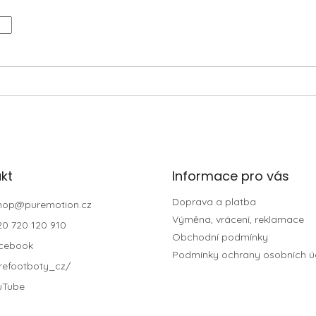
kt
Informace pro vás
Doprava a platba
hop
@
puremotion.cz
Výměna, vrácení, reklamace
20 720 120 910
Obchodní podmínky
cebook
Podmínky ochrany osobních ú
refootboty_cz/
uTube