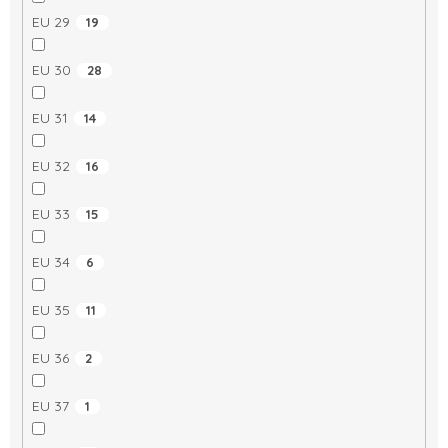
EU 29
19
EU 30
28
EU 31
14
EU 32
16
EU 33
15
EU 34
6
EU 35
11
EU 36
2
EU 37
1