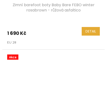
Zimní barefoot boty Baby Bare FEBO winter
rosabrown - růžová asfaltico
DETAIL
1 690 Kč
EU 28
Akce