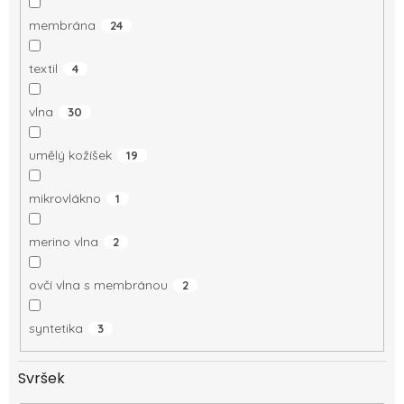
membrána
24
textil
4
vlna
30
umělý kožíšek
19
mikrovlákno
1
merino vlna
2
ovčí vlna s membránou
2
syntetika
3
Svršek