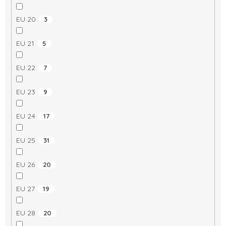
EU 20
3
EU 21
5
EU 22
7
EU 23
9
EU 24
17
EU 25
31
EU 26
20
EU 27
19
EU 28
20