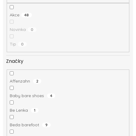
Akce
48
Novinka
0
Tip
0
Značky
Affenzahn
2
Baby bare shoes
4
Be Lenka
1
Beda barefoot
9