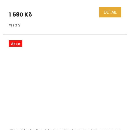
DETAIL
1 590 Kč
EU 30
Akce