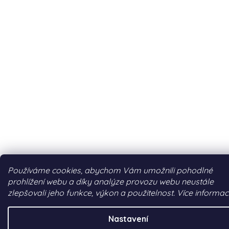
Používáme cookies, abychom Vám umožnili pohodlné
prohlížení webu a díky analýze provozu webu neustále
zlepšovali jeho funkce, výkon a použitelnost. Více informac
Nastavení