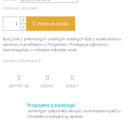
Možnosti doručení
Přidat do košíku
Boty šité z prémiových odolných italských kůží s voděodolnou
úpravou a podšívkou z Polyesteru. Poskytuje výbornou
termoregulaci v chladné městské zimě.
Detailní informace
ZEPTAT SE
HLÍDAT
SDÍLET
Propojeno s podologií
Jsme tým odborníků věnující se komplexní péči o
chodidla a pohybový aparát.