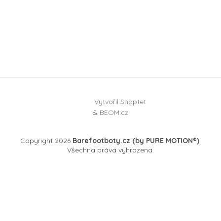
Vytvořil Shoptet
&
BEOM.cz
Copyright 2026
Barefootboty.cz (by PURE MOTION®)
.
Všechna práva vyhrazena.