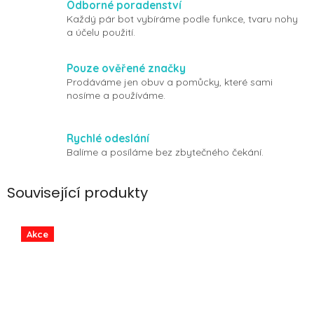
Odborné poradenství
Každý pár bot vybíráme podle funkce, tvaru nohy
a účelu použití.
Pouze ověřené značky
Prodáváme jen obuv a pomůcky, které sami
nosíme a používáme.
Rychlé odeslání
Balíme a posíláme bez zbytečného čekání.
Související produkty
Akce