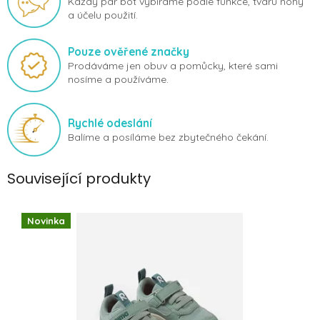
Každý pár bot vybíráme podle funkce, tvaru nohy
a účelu použití.
Pouze ověřené značky
Prodáváme jen obuv a pomůcky, které sami
nosíme a používáme.
Rychlé odeslání
Balíme a posíláme bez zbytečného čekání.
Související produkty
Novinka