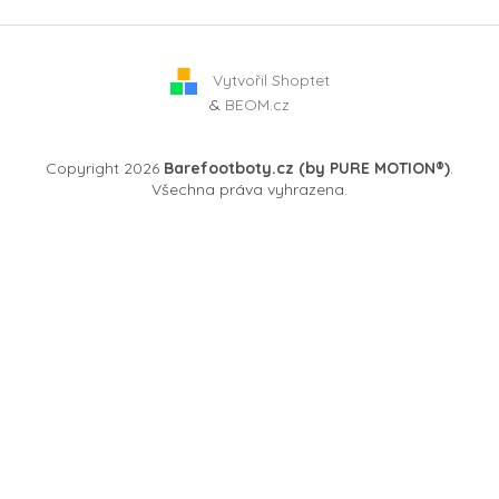
Vytvořil Shoptet
&
BEOM.cz
Copyright 2026
Barefootboty.cz (by PURE MOTION®)
.
Všechna práva vyhrazena.