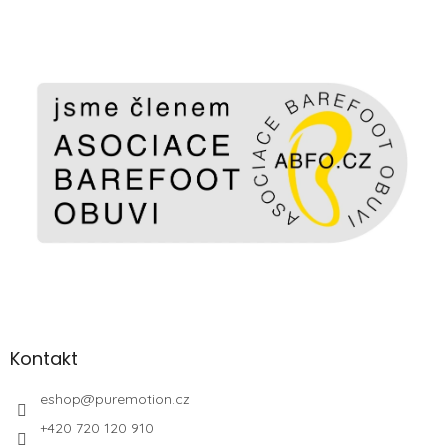
Kontakt
eshop
@
puremotion.cz
+420 720 120 910