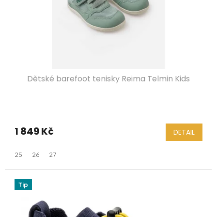
Dětské barefoot tenisky Reima Telmin Kids
1 849 Kč
DETAIL
25
26
27
Tip