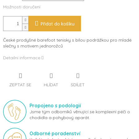
Možnosti doručení
Přidat do košíku
České prodyšné barefoot tenisky s bílou podrážkou pro mladé
slečny s motivem jednorožců
Detailní informace
ZEPTAT SE
HLÍDAT
SDÍLET
Propojeno s podologií
Jsme tým odborníků věnující se komplexní péči o
chodidla a pohybový aparát.
Odborné poradenství