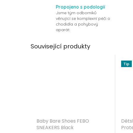
Propojeno s podologií
Jsme tým odborníků
věnující se komplexní péči o
chodidla a pohybový
aparát.
Související produkty
Tip
Baby Bare Shoes FEBO
Děts
SNEAKERS Black
Prot