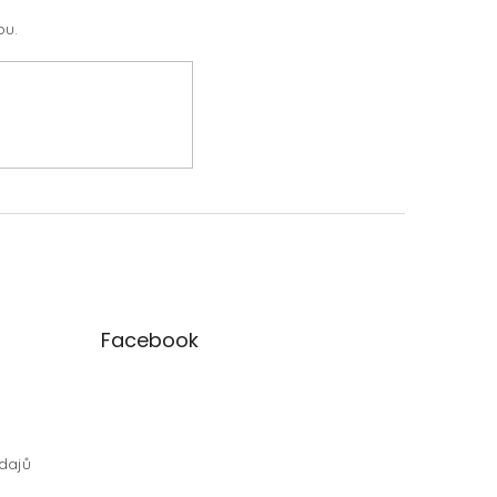
pu.
Facebook
dajů