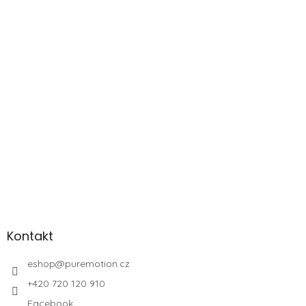
Kontakt
eshop
@
puremotion.cz
+420 720 120 910
Facebook