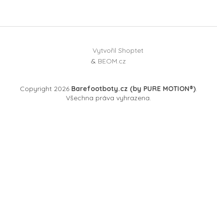
Vytvořil Shoptet
&
BEOM.cz
Copyright 2026
Barefootboty.cz (by PURE MOTION®)
.
Všechna práva vyhrazena.