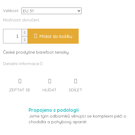
Velikost
Možnosti doručení
Přidat do košíku
České prodyšné barefoot tenisky
Detailní informace
ZEPTAT SE
HLÍDAT
SDÍLET
Propojeno s podologií
Jsme tým odborníků věnující se komplexní péči o
chodidla a pohybový aparát.