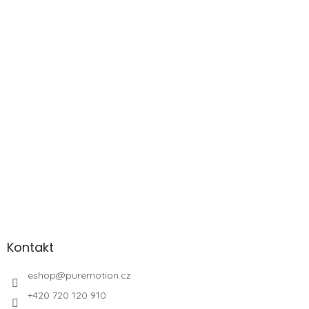
Kontakt
eshop
@
puremotion.cz
+420 720 120 910