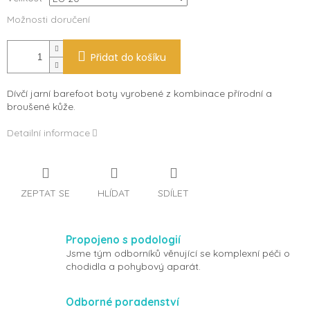
Možnosti doručení
Přidat do košíku
Dívčí jarní barefoot boty vyrobené z kombinace přírodní a
broušené kůže.
Detailní informace
ZEPTAT SE
HLÍDAT
SDÍLET
Propojeno s podologií
Jsme tým odborníků věnující se komplexní péči o
chodidla a pohybový aparát.
Odborné poradenství