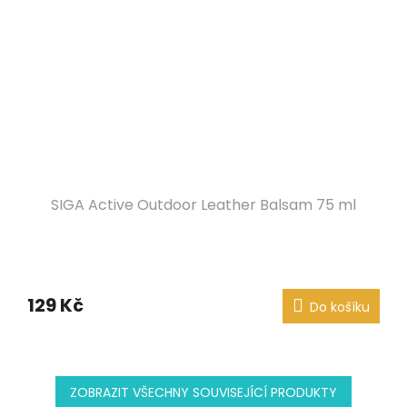
SIGA Active Outdoor Leather Balsam 75 ml
129 Kč
Do košíku
ZOBRAZIT VŠECHNY SOUVISEJÍCÍ PRODUKTY