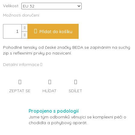
Velikost
Možnosti doručení
Přidat do košíku
Pohodlné tenisky od české značky BEDA se zapínáním na suchý
zip s reflexními prvky po nasvícení.
Detailní informace
ZEPTAT SE
HLÍDAT
SDÍLET
Propojeno s podologií
Jsme tým odborníků věnující se komplexní péči o
chodidla a pohybový aparát.