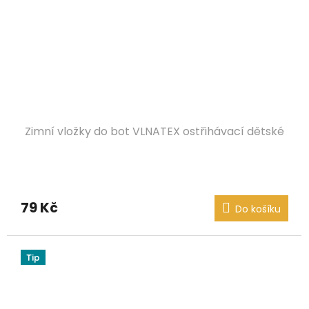
Zimní vložky do bot VLNATEX ostřihávací dětské
79 Kč
Do košíku
Tip