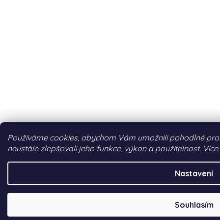
Používáme cookies, abychom Vám umožnili pohodlné proh
neustále zlepšovali jeho funkce, výkon a použitelnost. Více
Nastavení
Souhlasím