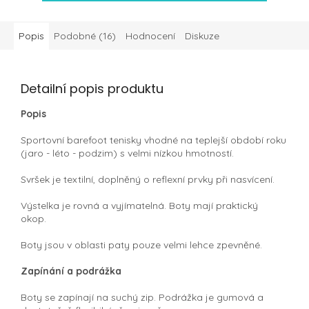
Popis
Podobné (16)
Hodnocení
Diskuze
Detailní popis produktu
Popis
Sportovní barefoot tenisky vhodné na teplejší období roku
(jaro - léto - podzim) s velmi nízkou hmotností.
Svršek je textilní, doplněný o reflexní prvky při nasvícení.
Výstelka je rovná a vyjímatelná. Boty mají praktický
okop.
Boty jsou v oblasti paty pouze velmi lehce zpevněné.
Zapínání a podrážka
Boty se zapínají na suchý zip. Podrážka je gumová a