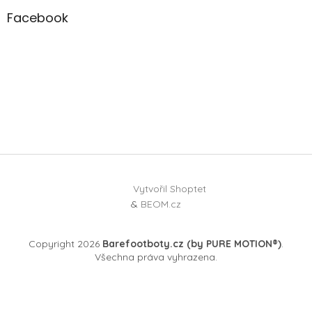
Facebook
Vytvořil Shoptet
&
BEOM.cz
Copyright 2026
Barefootboty.cz (by PURE MOTION®)
.
Všechna práva vyhrazena.