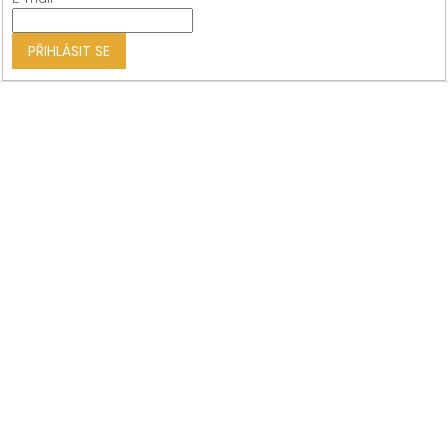
í
PŘIHLÁSIT SE