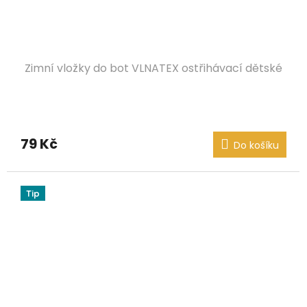
Zimní vložky do bot VLNATEX ostřihávací dětské
79 Kč
Do košíku
Tip