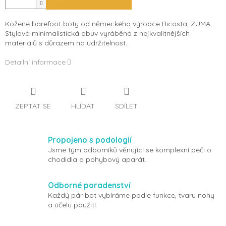
Kožené barefoot boty od německého výrobce Ricosta, ZUMA.
Stylová minimalistická obuv vyráběná z nejkvalitnějších
materiálů s důrazem na udržitelnost.
Detailní informace
ZEPTAT SE
HLÍDAT
SDÍLET
Propojeno s podologií
Jsme tým odborníků věnující se komplexní péči o
chodidla a pohybový aparát.
Odborné poradenství
Každý pár bot vybíráme podle funkce, tvaru nohy
a účelu použití.