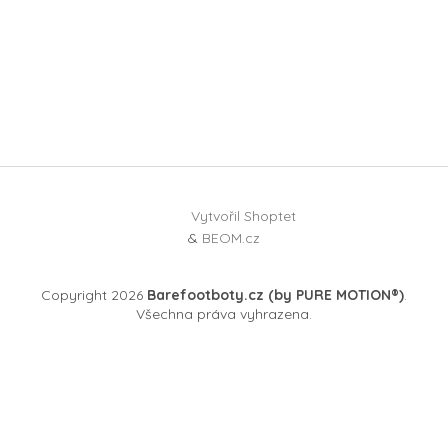
Vytvořil Shoptet
&
BEOM.cz
Copyright 2026
Barefootboty.cz (by PURE MOTION®)
.
Všechna práva vyhrazena.