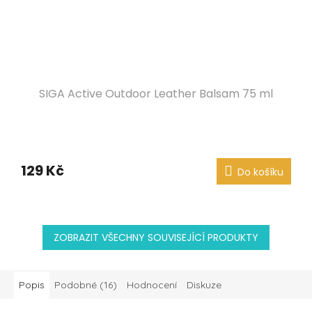
SIGA Active Outdoor Leather Balsam 75 ml
129 Kč
Do košíku
ZOBRAZIT VŠECHNY SOUVISEJÍCÍ PRODUKTY
Popis
Podobné (16)
Hodnocení
Diskuze