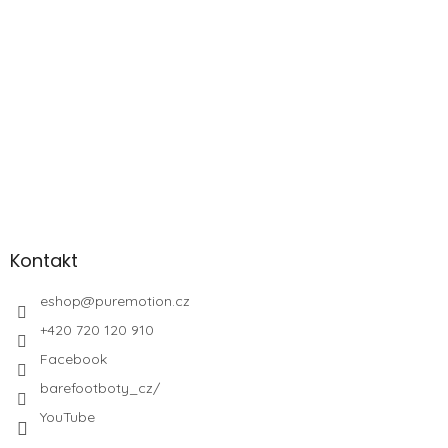
Kontakt
eshop
@
puremotion.cz
+420 720 120 910
Facebook
barefootboty_cz/
YouTube