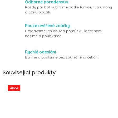
Odborné poradenství
Každý pár bot vybíráme podle funkce, tvaru nohy
a účelu použití.
Pouze ověřené značky
Prodáváme jen obuv a pomůcky, které sami
nosíme a používáme.
Rychlé odeslání
Balíme a posíláme bez zbytečného čekání.
Související produkty
Akce