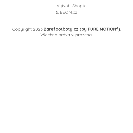
Vytvořil Shoptet
&
BEOM.cz
Copyright 2026
Barefootboty.cz (by PURE MOTION®)
.
Všechna práva vyhrazena.