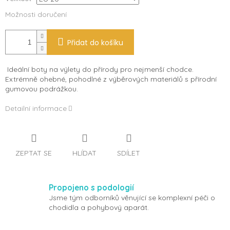
Možnosti doručení
Přidat do košíku
Ideální boty na výlety do přírody pro nejmenší chodce.
Extrémně ohebné, pohodlné z výběrových materiálů s přírodní
gumovou podrážkou.
Detailní informace
ZEPTAT SE
HLÍDAT
SDÍLET
Propojeno s podologií
Jsme tým odborníků věnující se komplexní péči o
chodidla a pohybový aparát.