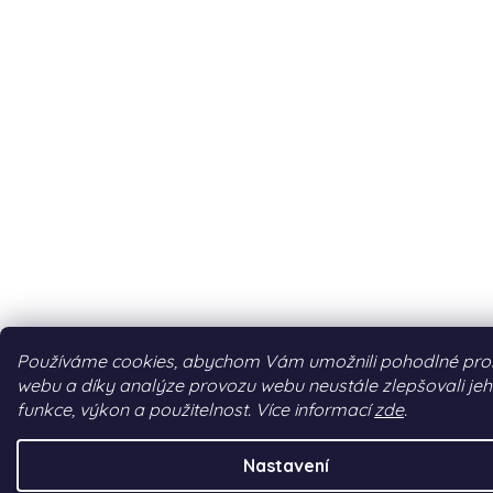
Používáme cookies, abychom Vám umožnili pohodlné proh
webu a díky analýze provozu webu neustále zlepšovali je
funkce, výkon a použitelnost. Více informací
zde
.
Nastavení