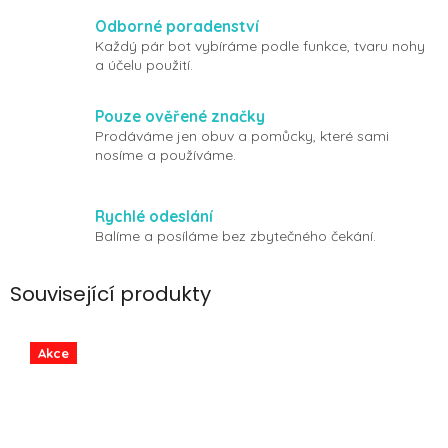
Odborné poradenství
Každý pár bot vybíráme podle funkce, tvaru nohy
a účelu použití.
Pouze ověřené značky
Prodáváme jen obuv a pomůcky, které sami
nosíme a používáme.
Rychlé odeslání
Balíme a posíláme bez zbytečného čekání.
Související produkty
Akce