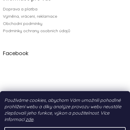
Doprava a platba
Výměna, vrácení, reklamace
Obchodní podmínky
Podmínky ochrany osobních údajů
Facebook
Používáme cookies, abychom Vám umožnili pohodlné
prohlížení webu a díky analýze provozu webu neustále
zlepšovali jeho funkce, výkon a použitelnost. Více
informací
zde
.
Vytvořil Shoptet