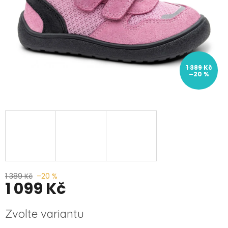
1 389 Kč
–20 %
1 389 Kč
–20 %
1 099 Kč
Měrná
Zvolte variantu
cena: