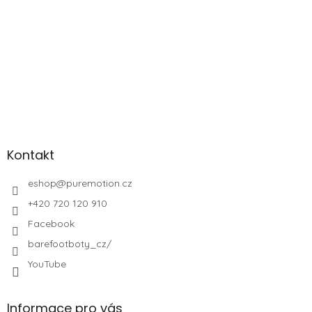
Kontakt
eshop
@
puremotion.cz
+420 720 120 910
Facebook
barefootboty_cz/
YouTube
Informace pro vás