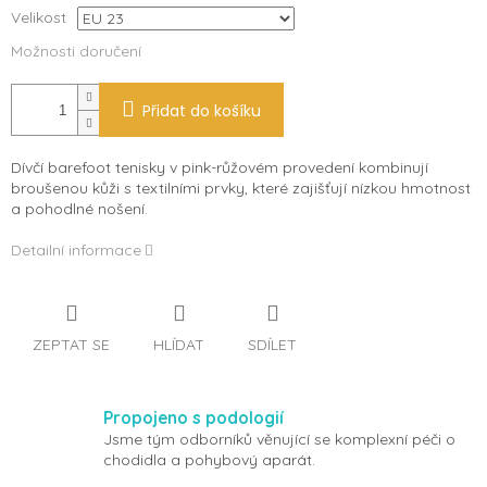
Velikost
Možnosti doručení
Přidat do košíku
Dívčí barefoot tenisky v pink-růžovém provedení kombinují
broušenou kůži s textilními prvky, které zajišťují nízkou hmotnost
a pohodlné nošení.
Detailní informace
ZEPTAT SE
HLÍDAT
SDÍLET
Propojeno s podologií
Jsme tým odborníků věnující se komplexní péči o
chodidla a pohybový aparát.