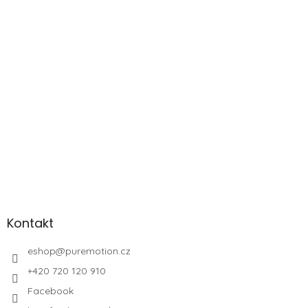
Kontakt
eshop
@
puremotion.cz
+420 720 120 910
Facebook