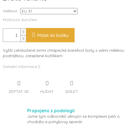
Velikost
Možnosti doručení
Přidat do košíku
Vyšší celokožené zimní chlapecké barefoot boty s velmi měkkou
podrážkou, zateplené kožíškem
Detailní informace
ZEPTAT SE
HLÍDAT
SDÍLET
Propojeno s podologií
Jsme tým odborníků věnující se komplexní péči o
chodidla a pohybový aparát.