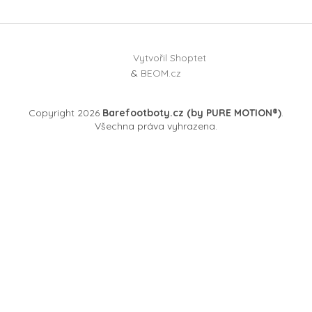
Vytvořil Shoptet
&
BEOM.cz
Copyright 2026
Barefootboty.cz (by PURE MOTION®)
.
Všechna práva vyhrazena.