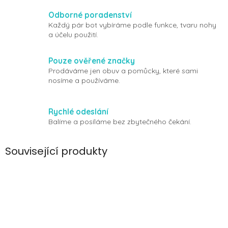
Odborné poradenství
Každý pár bot vybíráme podle funkce, tvaru nohy
a účelu použití.
Pouze ověřené značky
Prodáváme jen obuv a pomůcky, které sami
nosíme a používáme.
Rychlé odeslání
Balíme a posíláme bez zbytečného čekání.
Související produkty