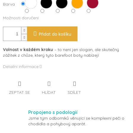
Barva
Možnosti doručení
Přidat do košíku
Volnost v každém kroku
– to není jen slogan, ale skutečný
zážitek z chůze, který tyto barefoot boty nabízejí
Detailní informace
ZEPTAT SE
HLÍDAT
SDÍLET
Propojeno s podologií
Jsme tým odborníků věnující se komplexní péči o
chodidla a pohybový aparát.