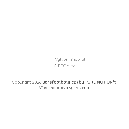
Vytvořil Shoptet
&
BEOM.cz
Copyright 2026
Barefootboty.cz (by PURE MOTION®)
.
Všechna práva vyhrazena.