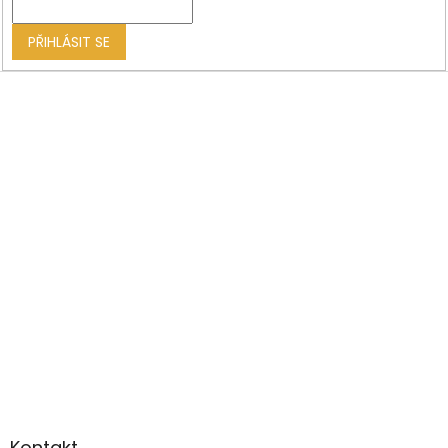
í
PŘIHLÁSIT SE
Kontakt