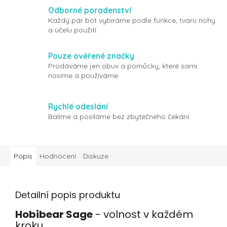
Odborné poradenství
Každý pár bot vybíráme podle funkce, tvaru nohy
a účelu použití.
Pouze ověřené značky
Prodáváme jen obuv a pomůcky, které sami
nosíme a používáme.
Rychlé odeslání
Balíme a posíláme bez zbytečného čekání.
Popis
Hodnocení
Diskuze
Detailní popis produktu
Hobibear Sage
- volnost v každém
kroku