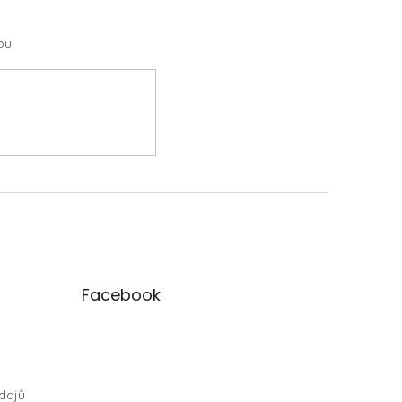
pu.
Facebook
dajů