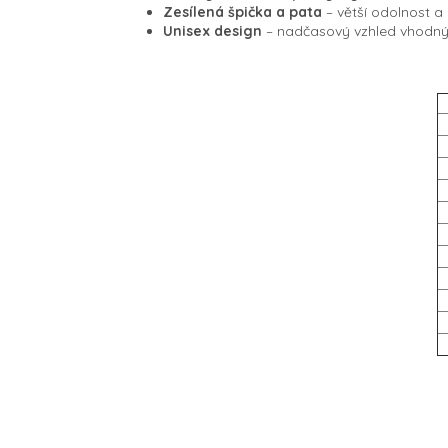
Zesílená špička a pata
– větší odolnost a
Unisex design
– nadčasový vzhled vhodný