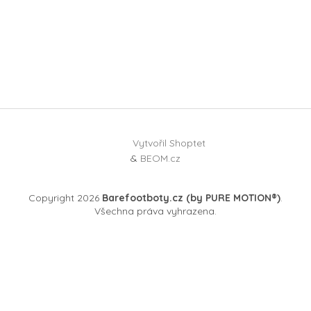
Vytvořil Shoptet
&
BEOM.cz
Copyright 2026
Barefootboty.cz (by PURE MOTION®)
.
Všechna práva vyhrazena.