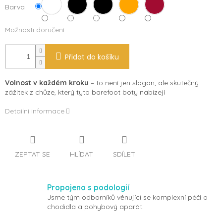
Barva
Možnosti doručení
Přidat do košíku
Volnost v každém kroku
– to není jen slogan, ale skutečný
zážitek z chůze, který tyto barefoot boty nabízejí
Detailní informace
ZEPTAT SE
HLÍDAT
SDÍLET
Propojeno s podologií
Jsme tým odborníků věnující se komplexní péči o
chodidla a pohybový aparát.