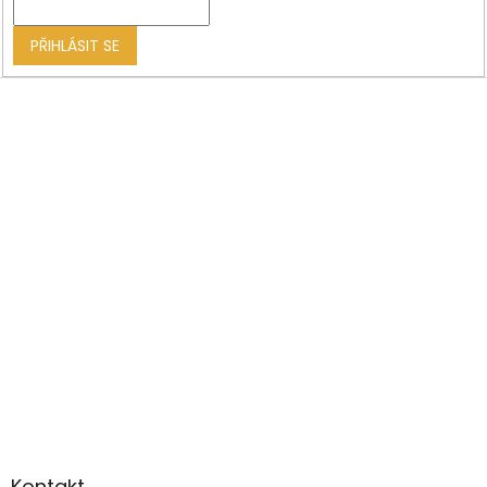
í
PŘIHLÁSIT SE
Kontakt