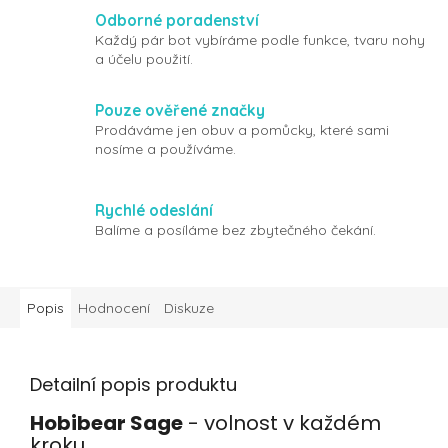
Odborné poradenství
Každý pár bot vybíráme podle funkce, tvaru nohy
a účelu použití.
Pouze ověřené značky
Prodáváme jen obuv a pomůcky, které sami
nosíme a používáme.
Rychlé odeslání
Balíme a posíláme bez zbytečného čekání.
Popis
Hodnocení
Diskuze
Detailní popis produktu
Hobibear Sage
- volnost v každém
kroku