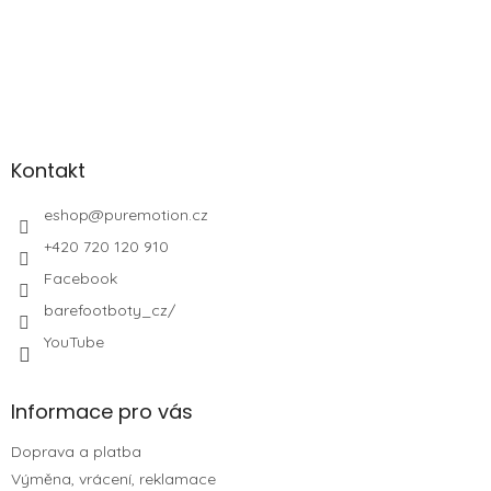
Kontakt
eshop
@
puremotion.cz
+420 720 120 910
Facebook
barefootboty_cz/
YouTube
Informace pro vás
Doprava a platba
Výměna, vrácení, reklamace