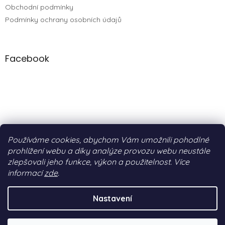
Obchodní podmínky
Podmínky ochrany osobních údajů
Facebook
Používáme cookies, abychom Vám umožnili pohodlné
prohlížení webu a díky analýze provozu webu neustále
zlepšovali jeho funkce, výkon a použitelnost. Více
informací
zde
.
Vytvořil Shoptet
&
BEOM.cz
Nastavení
Copyright 2026
Barefootboty.cz (by PURE MOTION®)
.