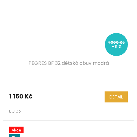
1 300 Kč
–11 %
PEGRES BF 32 dětská obuv modrá
1 150 Kč
DETAIL
EU 33
Akce