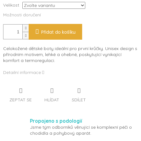
Velikost
Možnosti doručení
Přidat do košíku
Celokožené dětské boty ideální pro první krůčky. Unisex design s
přírodním motivem, lehké a ohebné, poskytující vynikající
komfort a termoregulaci.
Detailní informace
ZEPTAT SE
HLÍDAT
SDÍLET
Propojeno s podologií
Jsme tým odborníků věnující se komplexní péči o
chodidla a pohybový aparát.