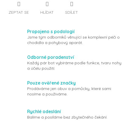
ZEPTAT SE
HLÍDAT
SDÍLET
Propojeno s podologií
Jsme tým odborníků věnující se komplexní péči o
chodidla a pohybový aparát.
Odborné poradenství
Každý pár bot vybíráme podle funkce, tvaru nohy
a účelu použití.
Pouze ověřené značky
Prodáváme jen obuv a pomůcky, které sami
nosíme a používáme.
Rychlé odeslání
Balíme a posíláme bez zbytečného čekání.