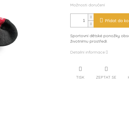
Možnosti doručení
Přidat do ko
Sportovní dětské ponožky obsa
životnímu prostředí.
Detailní informace
TISK
ZEPTAT SE