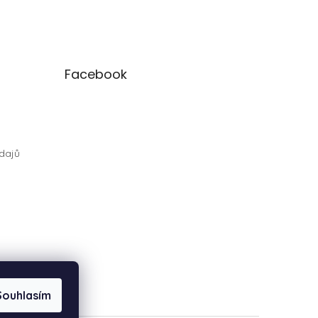
Facebook
dajů
Souhlasím