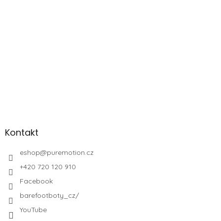
Kontakt
eshop
@
puremotion.cz
+420 720 120 910
Facebook
barefootboty_cz/
YouTube