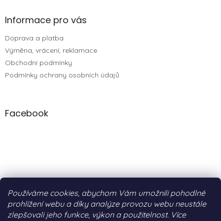
Informace pro vás
Doprava a platba
Výměna, vrácení, reklamace
Obchodní podmínky
Podmínky ochrany osobních údajů
Facebook
Používáme cookies, abychom Vám umožnili pohodlné
prohlížení webu a díky analýze provozu webu neustále
zlepšovali jeho funkce, výkon a použitelnost. Více