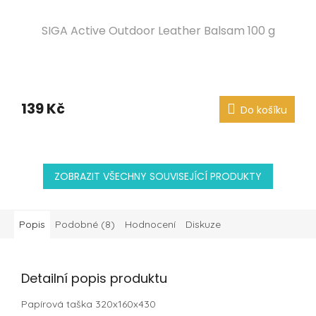
SIGA Active Outdoor Leather Balsam 100 g
139 Kč
Do košíku
ZOBRAZIT VŠECHNY SOUVISEJÍCÍ PRODUKTY
Popis
Podobné (8)
Hodnocení
Diskuze
Detailní popis produktu
Papírová taška 320x160x430