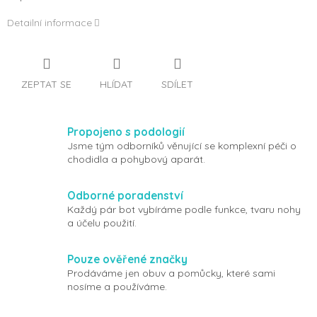
Detailní informace
ZEPTAT SE
HLÍDAT
SDÍLET
Propojeno s podologií
Jsme tým odborníků věnující se komplexní péči o
chodidla a pohybový aparát.
Odborné poradenství
Každý pár bot vybíráme podle funkce, tvaru nohy
a účelu použití.
Pouze ověřené značky
Prodáváme jen obuv a pomůcky, které sami
nosíme a používáme.