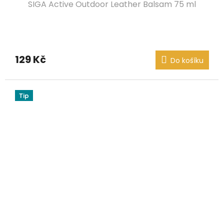
SIGA Active Outdoor Leather Balsam 75 ml
129 Kč
Do košíku
Tip