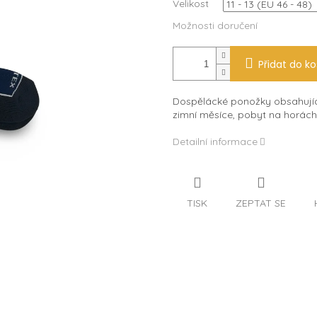
Velikost
Možnosti doručení
Přidat do ko
Dospělácké ponožky obsahujíc
zimní měsíce, pobyt na horách 
Detailní informace
TISK
ZEPTAT SE