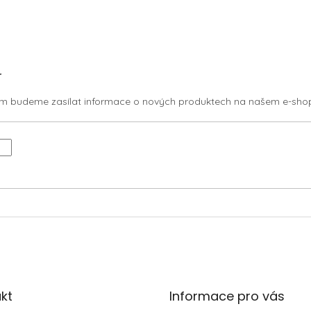
r
vám budeme zasílat informace o nových produktech na našem e-sho
kt
Informace pro vás