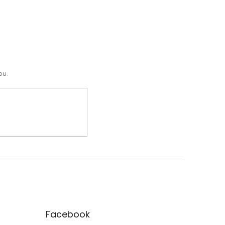
pu.
Facebook