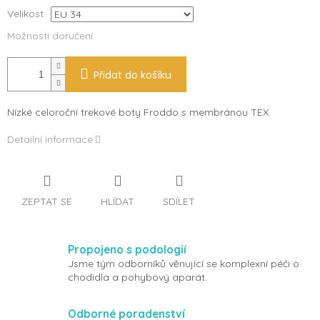
Velikost
Možnosti doručení
Přidat do košíku
Nízké celoroční trekové boty Froddo s membránou TEX.
Detailní informace
ZEPTAT SE
HLÍDAT
SDÍLET
Propojeno s podologií
Jsme tým odborníků věnující se komplexní péči o
chodidla a pohybový aparát.
Odborné poradenství