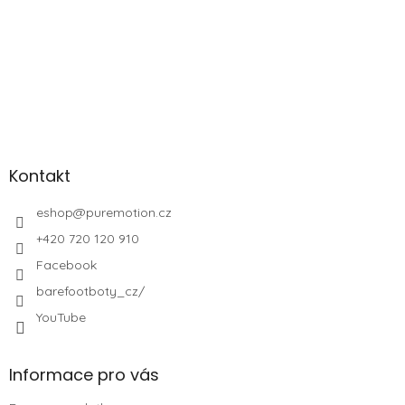
Kontakt
eshop
@
puremotion.cz
+420 720 120 910
Facebook
barefootboty_cz/
YouTube
Informace pro vás