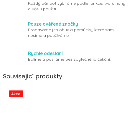
Každý pár bot vybíráme podle funkce, tvaru nohy
a účelu použití.
Pouze ověřené značky
Prodáváme jen obuv a pomůcky, které sami
nosíme a používáme.
Rychlé odeslání
Balíme a posíláme bez zbytečného čekání.
Související produkty
Akce