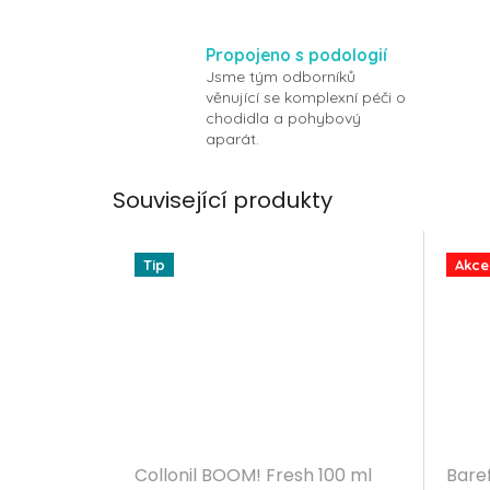
Propojeno s podologií
Jsme tým odborníků
věnující se komplexní péči o
chodidla a pohybový
aparát.
Související produkty
Tip
Akce
Collonil BOOM! Fresh 100 ml
Bare