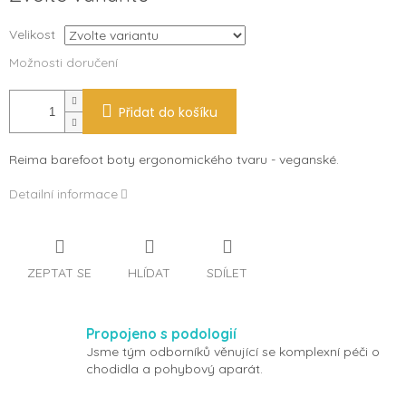
Velikost
Možnosti doručení
Přidat do košíku
Reima barefoot boty ergonomického tvaru - veganské.
Detailní informace
ZEPTAT SE
HLÍDAT
SDÍLET
Propojeno s podologií
Jsme tým odborníků věnující se komplexní péči o
chodidla a pohybový aparát.