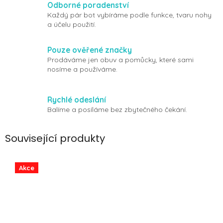
Odborné poradenství
Každý pár bot vybíráme podle funkce, tvaru nohy
a účelu použití.
Pouze ověřené značky
Prodáváme jen obuv a pomůcky, které sami
nosíme a používáme.
Rychlé odeslání
Balíme a posíláme bez zbytečného čekání.
Související produkty
Akce