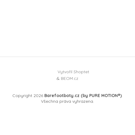
Vytvořil Shoptet
&
BEOM.cz
Copyright 2026
Barefootboty.cz (by PURE MOTION®)
.
Všechna práva vyhrazena.