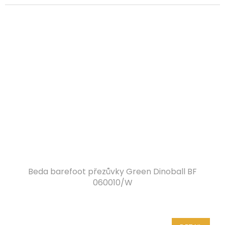
Beda barefoot přezůvky Green Dinoball BF
060010/W