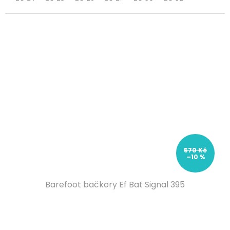
570 Kč
–10 %
Barefoot bačkory Ef Bat Signal 395