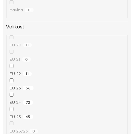
bavlna
0
Velikost
EU 20
0
EU 21
0
EU 22
11
EU 23
56
EU 24
72
EU 25
45
EU 25/26
0