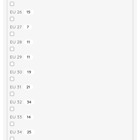
EU 26
15
EU 27
7
EU 28
11
EU 29
11
EU 30
19
EU 31
21
EU 32
34
EU 33
14
EU 34
25