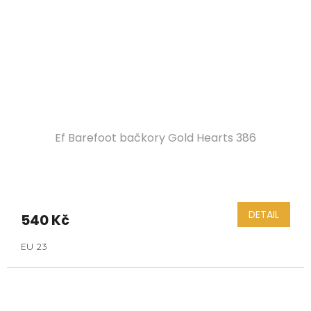
Ef Barefoot bačkory Gold Hearts 386
DETAIL
540 Kč
EU 23