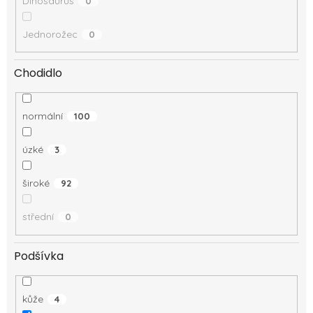
Dinosaurus
0
Jednorožec
0
Chodidlo
normální
100
úzké
3
široké
92
střední
0
Podšívka
kůže
4