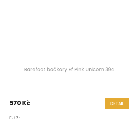
Barefoot bačkory Ef Pink Unicorn 394
570 Kč
DETAIL
EU 34