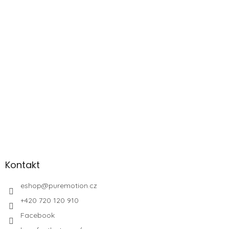
Kontakt
eshop
@
puremotion.cz
+420 720 120 910
Facebook