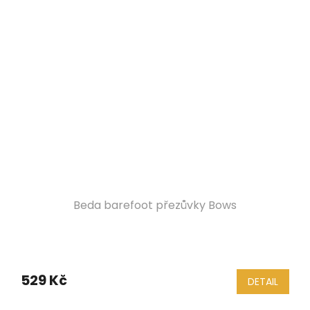
Beda barefoot přezůvky Bows
529 Kč
DETAIL