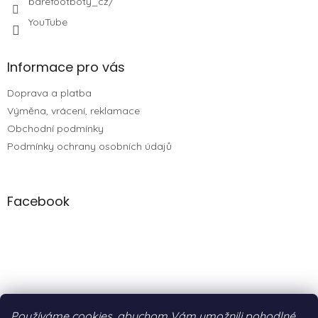
barefootboty_cz/
YouTube
Informace pro vás
Doprava a platba
Výměna, vrácení, reklamace
Obchodní podmínky
Podmínky ochrany osobních údajů
Facebook
Používáme cookies, abychom Vám umožnili pohodlné