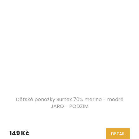
Dětské ponožky Surtex 70% merino - modré
JARO - PODZIM
149 Kč
DETAIL