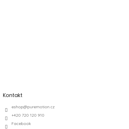
Kontakt
eshop
@
puremotion.cz
+420 720 120 910
Facebook