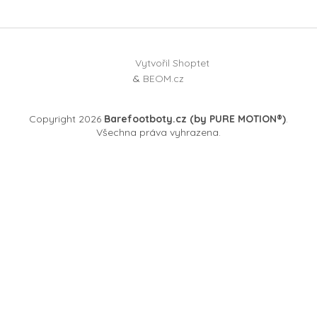
Vytvořil Shoptet
&
BEOM.cz
Copyright 2026
Barefootboty.cz (by PURE MOTION®)
.
Všechna práva vyhrazena.