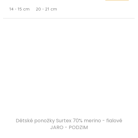
14 - 15 cm
20 - 21 cm
Dětské ponožky Surtex 70% merino - fialové
JARO - PODZIM