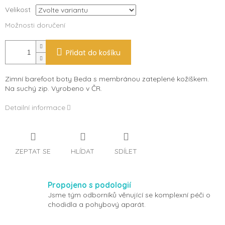
Velikost
Možnosti doručení
Přidat do košíku
Zimní barefoot boty Beda s membránou zateplené kožíškem.
Na suchý zip. Vyrobeno v ČR.
Detailní informace
ZEPTAT SE
HLÍDAT
SDÍLET
Propojeno s podologií
Jsme tým odborníků věnující se komplexní péči o
chodidla a pohybový aparát.