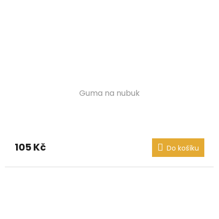
Guma na nubuk
105 Kč
Do košíku