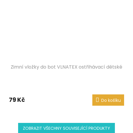
Zimní vložky do bot VLNATEX ostřihávací dětské
79 Kč
Do košíku
ZOBRAZIT VŠECHNY SOUVISEJÍCÍ PRODUKTY