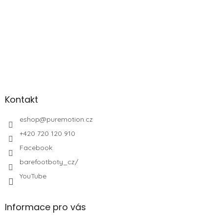
Kontakt
eshop
@
puremotion.cz
+420 720 120 910
Facebook
barefootboty_cz/
YouTube
Informace pro vás