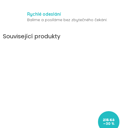
Rychlé odeslání
Balíme a posíláme bez zbytečného čekání.
Související produkty
215 Kč
–30 %