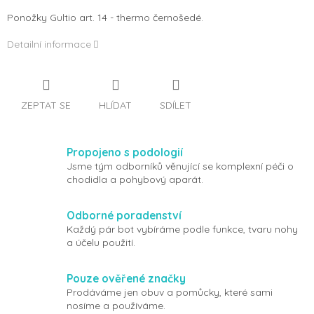
Ponožky Gultio art. 14 - thermo černošedé.
Detailní informace
ZEPTAT SE
HLÍDAT
SDÍLET
Propojeno s podologií
Jsme tým odborníků věnující se komplexní péči o
chodidla a pohybový aparát.
Odborné poradenství
Každý pár bot vybíráme podle funkce, tvaru nohy
a účelu použití.
Pouze ověřené značky
Prodáváme jen obuv a pomůcky, které sami
nosíme a používáme.