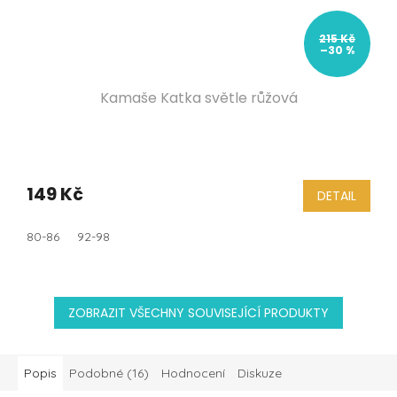
215 Kč
–30 %
Kamaše Katka světle růžová
149 Kč
DETAIL
80-86
92-98
ZOBRAZIT VŠECHNY SOUVISEJÍCÍ PRODUKTY
Popis
Podobné (16)
Hodnocení
Diskuze