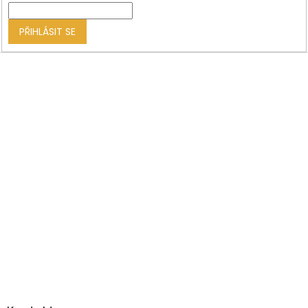
í
PŘIHLÁSIT SE