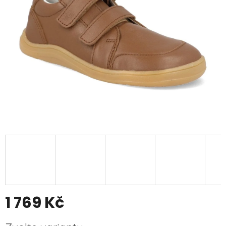
1 769 Kč
Měrná