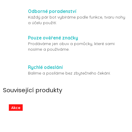
Odborné poradenství
Každý pár bot vybíráme podle funkce, tvaru nohy
a účelu použití.
Pouze ověřené značky
Prodáváme jen obuv a pomůcky, které sami
nosíme a používáme.
Rychlé odeslání
Balíme a posíláme bez zbytečného čekání.
Související produkty
Akce