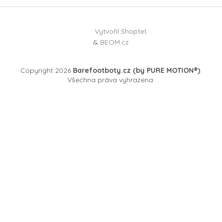
Vytvořil Shoptet
&
BEOM.cz
Copyright 2026
Barefootboty.cz (by PURE MOTION®)
.
Všechna práva vyhrazena.