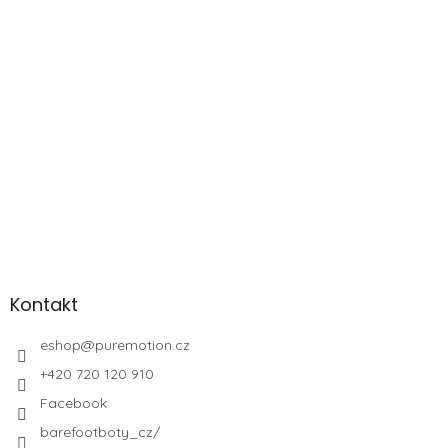
Kontakt
eshop
@
puremotion.cz
+420 720 120 910
Facebook
barefootboty_cz/