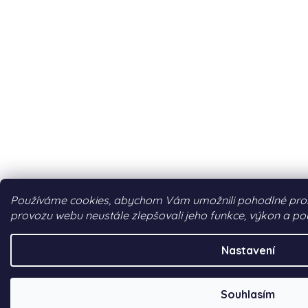
Používáme cookies, abychom Vám umožnili pohodlné prohl
provozu webu neustále zlepšovali jeho funkce, výkon a pou
Nastavení
Souhlasím