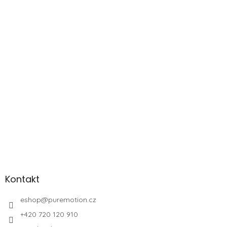
Kontakt
eshop
@
puremotion.cz
+420 720 120 910