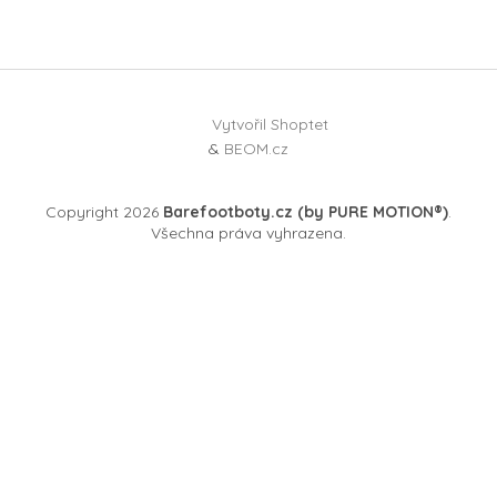
Vytvořil Shoptet
&
BEOM.cz
Copyright 2026
Barefootboty.cz (by PURE MOTION®)
.
Všechna práva vyhrazena.