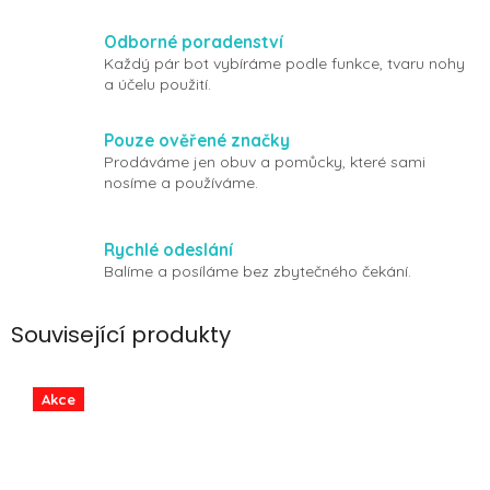
Odborné poradenství
Každý pár bot vybíráme podle funkce, tvaru nohy
a účelu použití.
Pouze ověřené značky
Prodáváme jen obuv a pomůcky, které sami
nosíme a používáme.
Rychlé odeslání
Balíme a posíláme bez zbytečného čekání.
Související produkty
Akce