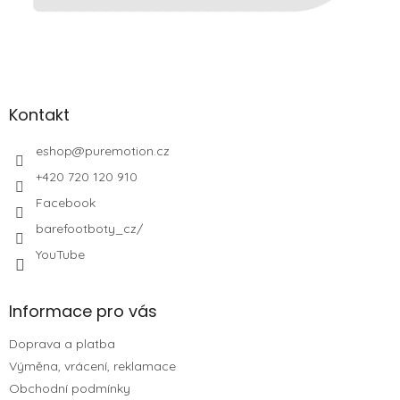
Kontakt
eshop
@
puremotion.cz
+420 720 120 910
Facebook
barefootboty_cz/
YouTube
Informace pro vás
Doprava a platba
Výměna, vrácení, reklamace
Obchodní podmínky