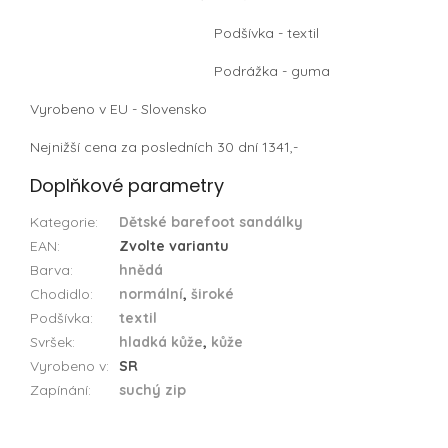
Podšívka - textil
Podrážka - guma
Vyrobeno v EU - Slovensko
Nejnižší cena za posledních 30 dní 1341,-
Doplňkové parametry
Kategorie
:
Dětské barefoot sandálky
EAN
:
Zvolte variantu
Barva
:
hnědá
Chodidlo
:
normální
,
široké
Podšívka
:
textil
Svršek
:
hladká kůže
,
kůže
Vyrobeno v
:
SR
Zapínání
:
suchý zip