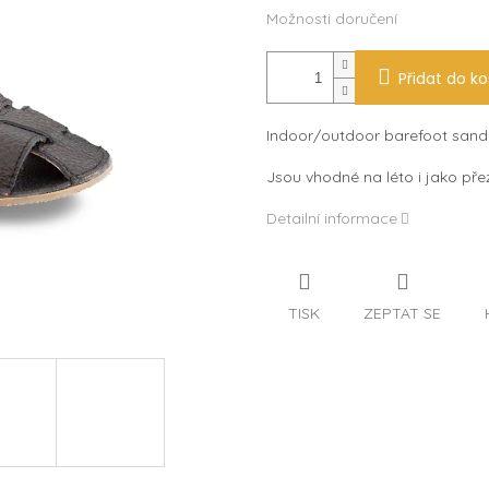
Možnosti doručení
Přidat do ko
Indoor/outdoor barefoot sand
Jsou vhodné na léto i jako př
Detailní informace
TISK
ZEPTAT SE