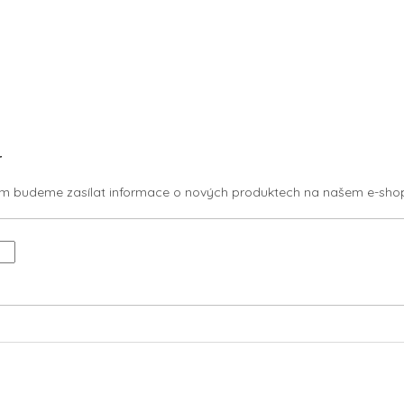
r
vám budeme zasílat informace o nových produktech na našem e-sho