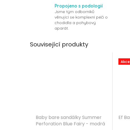
Propojeno s podologií
Jsme tým odborníků
věnující se komplexní péči o
chodidla a pohybový
aparát.
Související produkty
Akce
Baby bare sandálky Summer
Ef B
Perforation Blue Fairy - modrá