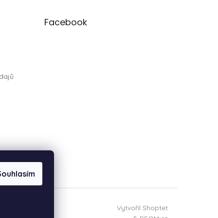
Facebook
dajů
Souhlasím
Vytvořil Shoptet