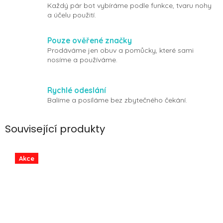
Každý pár bot vybíráme podle funkce, tvaru nohy
a účelu použití.
Pouze ověřené značky
Prodáváme jen obuv a pomůcky, které sami
nosíme a používáme.
Rychlé odeslání
Balíme a posíláme bez zbytečného čekání.
Související produkty
Akce