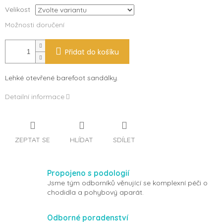
Velikost
Možnosti doručení
Přidat do košíku
Lehké otevřené barefoot sandálky.
Detailní informace
ZEPTAT SE
HLÍDAT
SDÍLET
Propojeno s podologií
Jsme tým odborníků věnující se komplexní péči o
chodidla a pohybový aparát.
Odborné poradenství