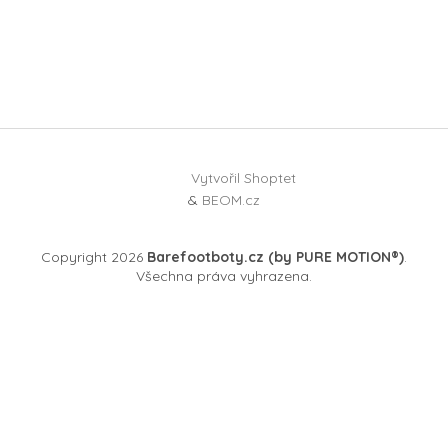
Vytvořil Shoptet
&
BEOM.cz
Copyright 2026
Barefootboty.cz (by PURE MOTION®)
.
Všechna práva vyhrazena.