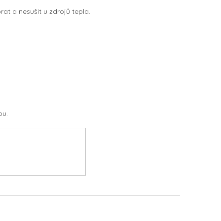
at a nesušit u zdrojů tepla.
pu.