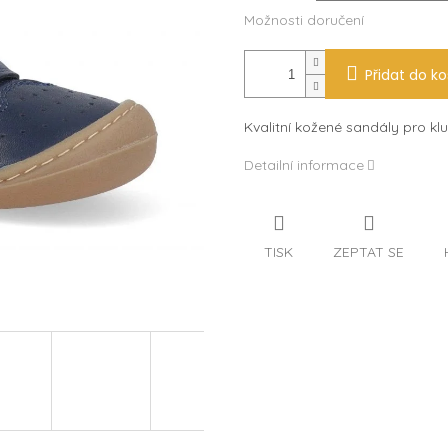
Možnosti doručení
Přidat do ko
Kvalitní kožené sandály pro klu
Detailní informace
TISK
ZEPTAT SE