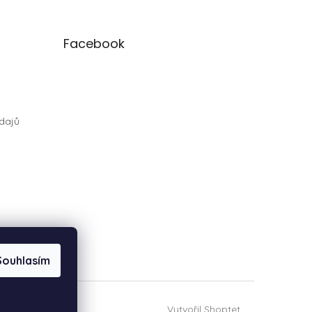
Facebook
dajů
Souhlasím
Vytvořil Shoptet