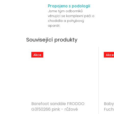
Propojeno s podologií
Jsme tým odborníků
věnující se komplexní péči o
chodidla a pohybový
aparát.
Související produkty
Akce
Akce
Barefoot sandále FRODDO
Baby
G3150266 pink - růžové
Fuchs