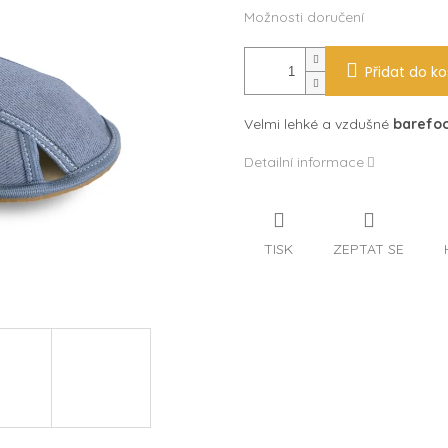
Možnosti doručení
Přidat do ko
Velmi lehké a vzdušné
barefoo
Detailní informace
TISK
ZEPTAT SE