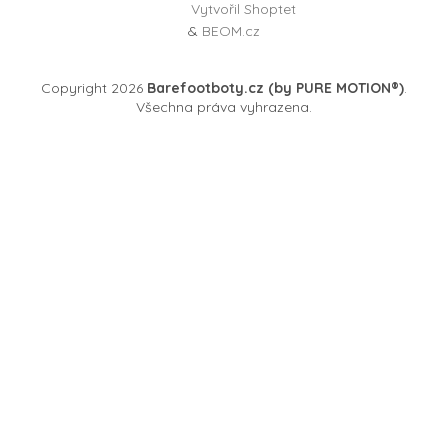
Vytvořil Shoptet
&
BEOM.cz
Copyright 2026
Barefootboty.cz (by PURE MOTION®)
.
Všechna práva vyhrazena.