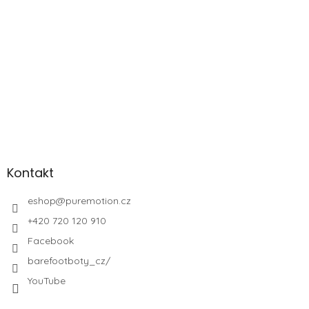
Kontakt
eshop
@
puremotion.cz
+420 720 120 910
Facebook
barefootboty_cz/
YouTube