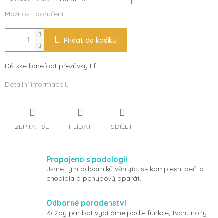
Možnosti doručení
Přidat do košíku
Dětské barefoot přezůvky Ef.
Detailní informace
ZEPTAT SE
HLÍDAT
SDÍLET
Propojeno s podologií
Jsme tým odborníků věnující se komplexní péči o
chodidla a pohybový aparát.
Odborné poradenství
Každý pár bot vybíráme podle funkce, tvaru nohy