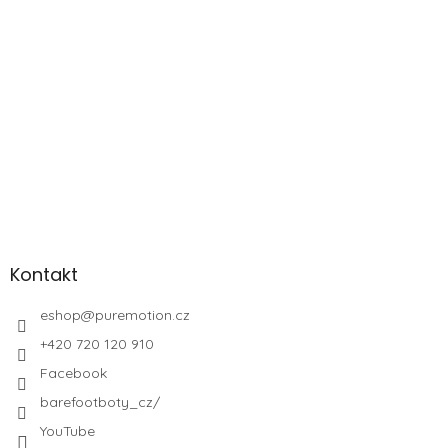
Kontakt
eshop
@
puremotion.cz
+420 720 120 910
Facebook
barefootboty_cz/
YouTube