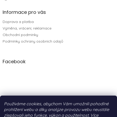
Informace pro vás
Doprava a platba
Výměna, vrácení, reklamace
Obchodní podmínky
Podmínky ochrany osobních údajů
Facebook
Používáme cookies, abychom Vám umožnili pohodlné
prohlížení webu a díky analýze provozu webu neustále
zlepšovali jeho funkce, výkon a použitelnost. Více