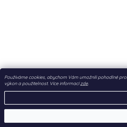
Používáme cookies, abychom Vám umožnili pohodlné prohlí
výkon a použitelnost. Více informací
zde
.