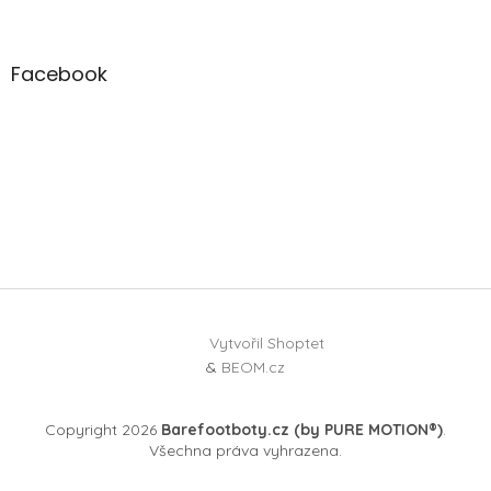
Facebook
Vytvořil Shoptet
&
BEOM.cz
Copyright 2026
Barefootboty.cz (by PURE MOTION®)
.
Všechna práva vyhrazena.