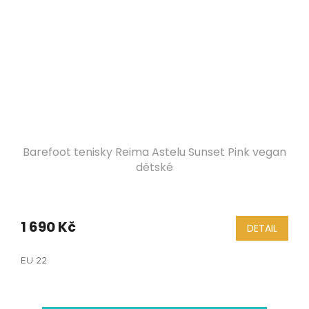
Barefoot tenisky Reima Astelu Sunset Pink vegan
dětské
1 690 Kč
DETAIL
EU 22