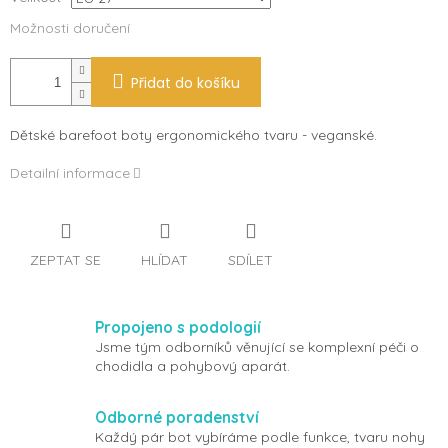
Možnosti doručení
Přidat do košíku
Dětské barefoot boty ergonomického tvaru - veganské.
Detailní informace
ZEPTAT SE
HLÍDAT
SDÍLET
Propojeno s podologií
Jsme tým odborníků věnující se komplexní péči o
chodidla a pohybový aparát.
Odborné poradenství
Každý pár bot vybíráme podle funkce, tvaru nohy