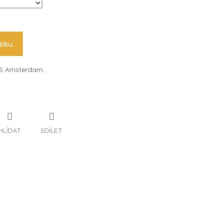
šíku
ES Amsterdam.
HLÍDAT
SDÍLET