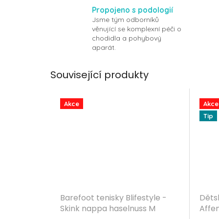
Propojeno s podologií
Jsme tým odborníků
věnující se komplexní péči o
chodidla a pohybový
aparát.
Související produkty
Akce
Akce
Tip
Barefoot tenisky Blifestyle -
Děts
Skink nappa haselnuss M
Affe