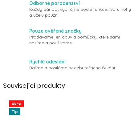
Odborné poradenství
Každý pár bot vybíráme podle funkce, tvaru nohy
a účelu použití.
Pouze ověřené značky
Prodáváme jen obuv a pomůcky, které sami
nosíme a používáme.
Rychlé odeslání
Balíme a posíláme bez zbytečného čekání.
Související produkty
Akce
Tip