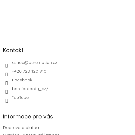
Kontakt
eshop
@
puremotion.cz
+420 720 120 910
Facebook
barefootboty_cz/
YouTube
Informace pro vás
Doprava a platba
Výměna, vrácení, reklamace