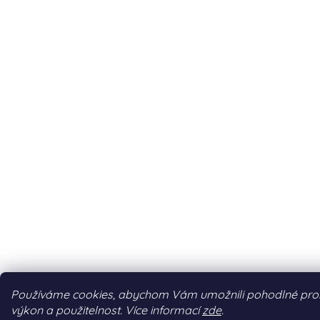
Používáme cookies, abychom Vám umožnili pohodlné prohlí
výkon a použitelnost. Více informací
zde
.