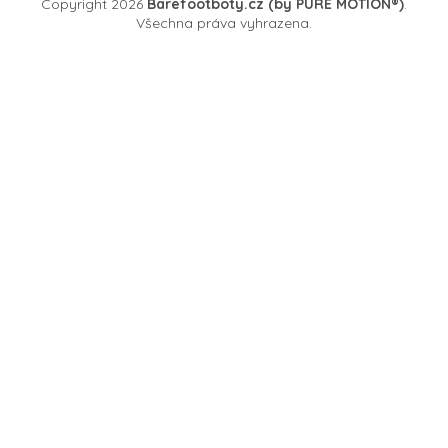
Copyright 2026
Barefootboty.cz (by PURE MOTION®)
.
Všechna práva vyhrazena.