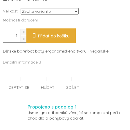
Velikost
Možnosti doručení
Přidat do košíku
Dětské barefoot boty ergonomického tvaru - veganské.
Detailní informace
ZEPTAT SE
HLÍDAT
SDÍLET
Propojeno s podologií
Jsme tým odborníků věnující se komplexní péči o
chodidla a pohybový aparát.