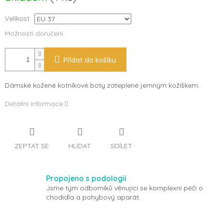
Velikost
Možnosti doručení
Přidat do košíku
Dámské kožené kotníkové boty zateplené jemným kožíškem.
Detailní informace
ZEPTAT SE
HLÍDAT
SDÍLET
Propojeno s podologií
Jsme tým odborníků věnující se komplexní péči o
chodidla a pohybový aparát.