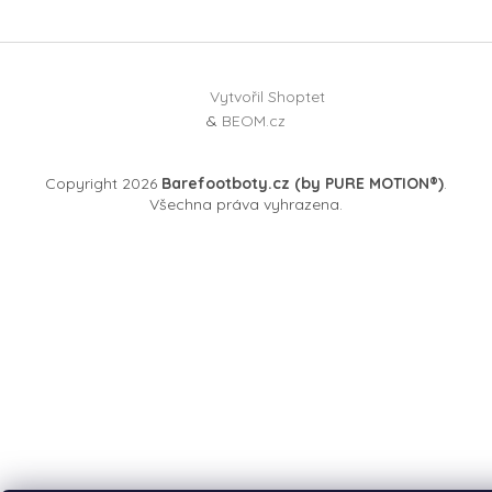
Vytvořil Shoptet
&
BEOM.cz
Copyright 2026
Barefootboty.cz (by PURE MOTION®)
.
Všechna práva vyhrazena.