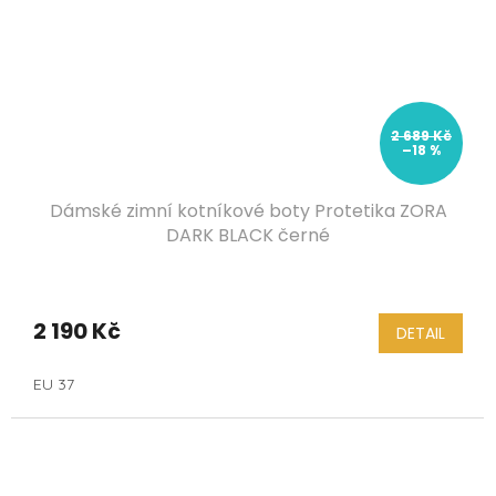
2 689 Kč
–18 %
Dámské zimní kotníkové boty Protetika ZORA
DARK BLACK černé
2 190 Kč
DETAIL
EU 37