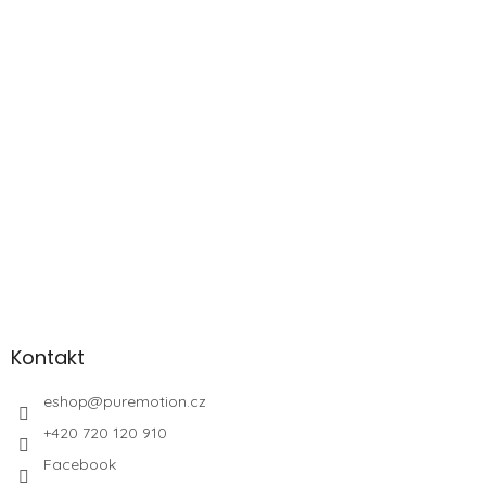
Kontakt
eshop
@
puremotion.cz
+420 720 120 910
Facebook