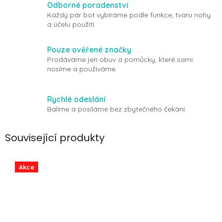
Odborné poradenství
Každý pár bot vybíráme podle funkce, tvaru nohy
a účelu použití.
Pouze ověřené značky
Prodáváme jen obuv a pomůcky, které sami
nosíme a používáme.
Rychlé odeslání
Balíme a posíláme bez zbytečného čekání.
Související produkty
Akce