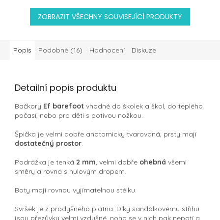
ZOBRAZIT VŠECHNY SOUVISEJÍCÍ PRODUKTY
Popis
Podobné (16)
Hodnocení
Diskuze
Detailní popis produktu
Bačkory
Ef barefoot
vhodné do školek a škol, do teplého
počasí, nebo pro děti s potivou nožkou.
Špička je velmi dobře anatomicky tvarovaná, prsty mají
dostatečný prostor
.
Podrážka je tenká
2 mm
, velmi dobře
ohebná
všemi
směry a rovná s nulovým dropem.
Boty mají rovnou vyjímatelnou stélku.
Svršek je z prodyšného plátna. Díky sandálkovému střihu
jsou přezůvky velmi vzdušné, noha se v nich pak nepotí a