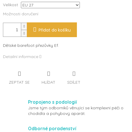
Velikost
Možnosti doručení
Přidat do košíku
Dětské barefoot přezůvky Ef.
Detailní informace
ZEPTAT SE
HLÍDAT
SDÍLET
Propojeno s podologií
Jsme tým odborníků věnující se komplexní péči o
chodidla a pohybový aparát.
Odborné poradenství