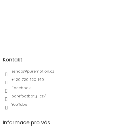
Kontakt
eshop
@
puremotion.cz
+420 720 120 910
Facebook
barefootboty_cz/
YouTube
Informace pro vás