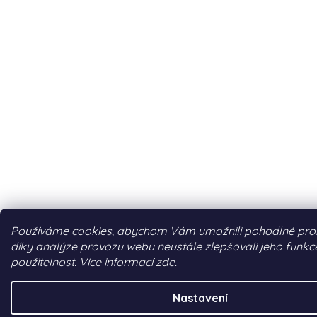
Používáme cookies, abychom Vám umožnili pohodlné proh
díky analýze provozu webu neustále zlepšovali jeho funkc
použitelnost. Více informací
zde
.
Nastavení