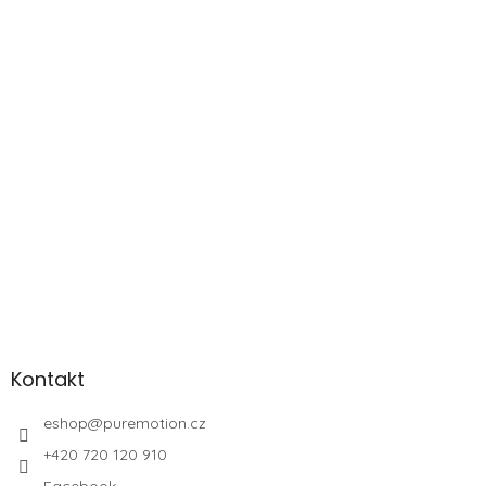
Kontakt
eshop
@
puremotion.cz
+420 720 120 910
Facebook