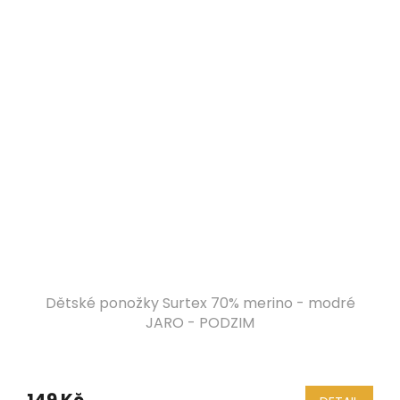
Dětské ponožky Surtex 70% merino - modré
JARO - PODZIM
149 Kč