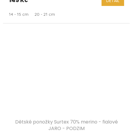
DETAIL
14 - 15 cm
20 - 21 cm
Dětské ponožky Surtex 70% merino - fialové
JARO - PODZIM