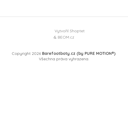
Vytvořil Shoptet
&
BEOM.cz
Copyright 2026
Barefootboty.cz (by PURE MOTION®)
.
Všechna práva vyhrazena.