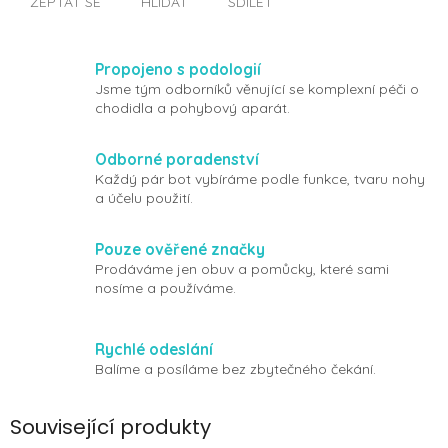
ZEPTAT SE
HLÍDAT
SDÍLET
Propojeno s podologií
Jsme tým odborníků věnující se komplexní péči o
chodidla a pohybový aparát.
Odborné poradenství
Každý pár bot vybíráme podle funkce, tvaru nohy
a účelu použití.
Pouze ověřené značky
Prodáváme jen obuv a pomůcky, které sami
nosíme a používáme.
Rychlé odeslání
Balíme a posíláme bez zbytečného čekání.
Související produkty